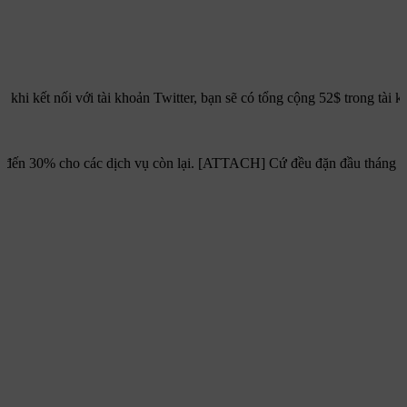
khi kết nối với tài khoản Twitter, bạn sẽ có tổng cộng 52$ trong tài 
 đến 30% cho các dịch vụ còn lại. [ATTACH] Cứ đều đặn đầu tháng Hawk