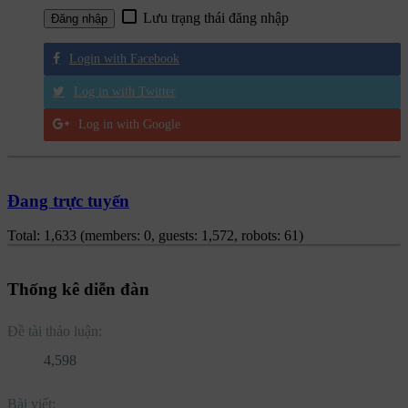
Lưu trạng thái đăng nhập
Login with Facebook
Log in with Twitter
Log in with Google
Đang trực tuyến
Total: 1,633 (members: 0, guests: 1,572, robots: 61)
Thống kê diễn đàn
Đề tài thảo luận:
4,598
Bài viết: