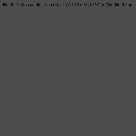
 đến 30% cho các dịch vụ còn lại. [ATTACH] Cứ đều đặn đầu tháng Hawk